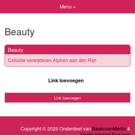
Menu +
Beauty
Beauty
Cellulite verwijderen Alphen aan den Rijn
Link toevoegen
Link toevoegen
Copyright © 2025 Onderdeel van
BaakmanMedia
&
Vrolijk Internet Services